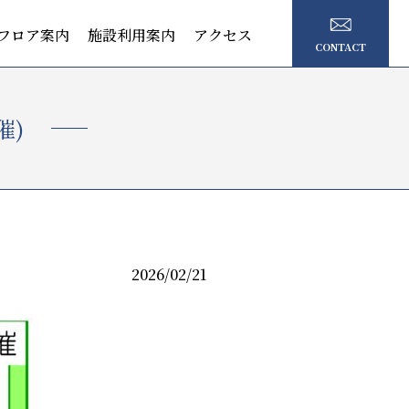
フロア案内
施設利用案内
アクセス
CONTACT
催)
2026/02/21