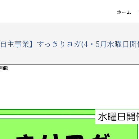
ホーム
自主事業】すっきりヨガ(4・5月水曜日開
開催)