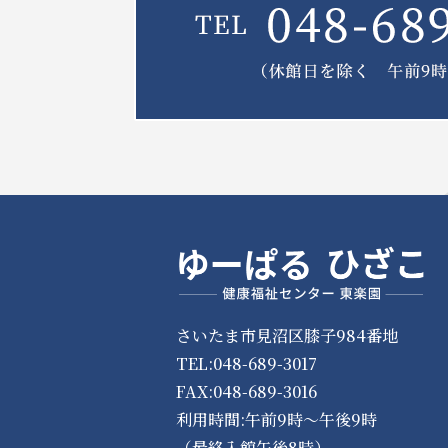
さいたま市見沼区膝子984番地
TEL:048-689-3017
FAX:048-689-3016
利用時間:午前9時～午後9時
（最終入館午後8時）