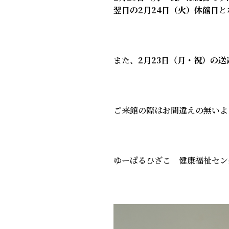
翌日の2月24日（火）休館日
と
また、
2月23日（月・祝）の
ご来館の際はお間違えの無いよ
ゆーぱるひざこ 健康福祉セン