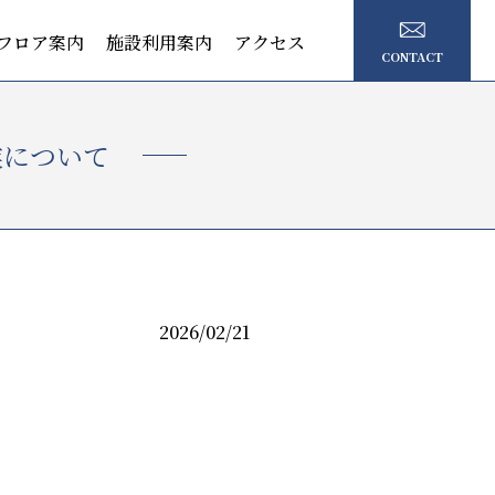
フロア案内
施設利用案内
アクセス
CONTACT
業について
2026/02/21