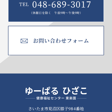
さいたま市見沼区膝子984番地