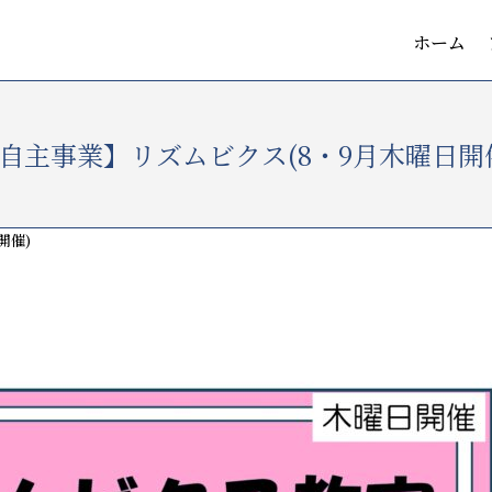
ホーム
自主事業】リズムビクス(8・9月木曜日開
開催)