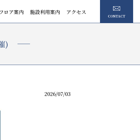
フロア案内
施設利用案内
アクセス
CONTACT
催)
2026/07/03