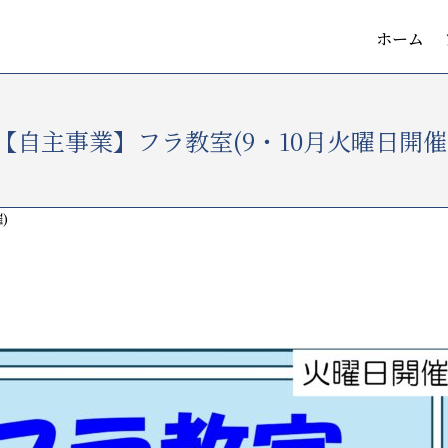
ホーム
【自主事業】フラ教室(9・10月火曜日開催
)