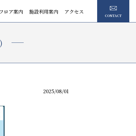
フロア案内
施設利用案内
アクセス
CONTACT
)
2025/08/01