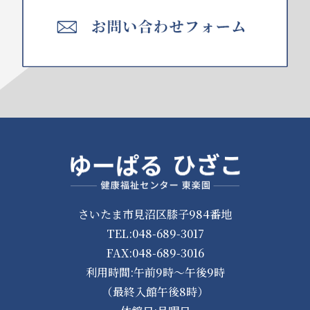
さいたま市見沼区膝子984番地
TEL:048-689-3017
FAX:048-689-3016
利用時間:午前9時～午後9時
（最終入館午後8時）