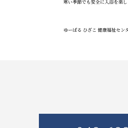
寒い季節でも安全に入浴を楽し
ゆーぱる ひざこ 健康福祉セン