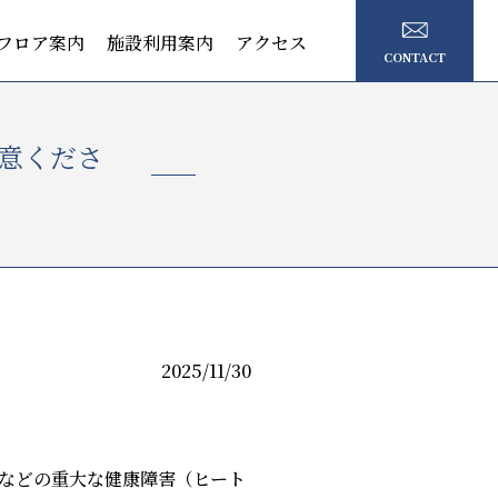
フロア案内
施設利用案内
アクセス
CONTACT
意くださ
2025/11/30
などの重大な健康障害（ヒート