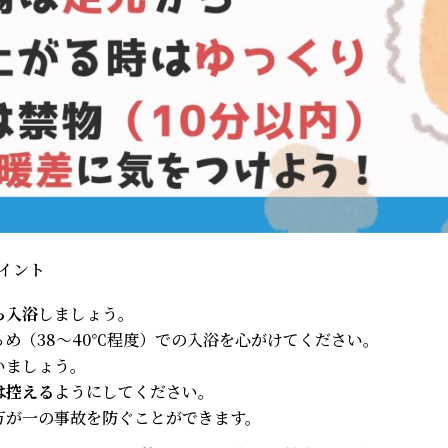
イント
ら入浴
しましょう。
め（38～40℃程度）での入浴を心がけてください。
いましょう。
は控える
ようにしてください。
万が一の事故を防ぐことができます。